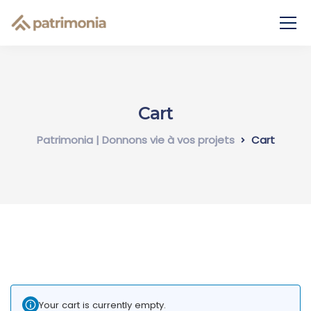
Cart
Patrimonia | Donnons vie à vos projets
Cart
Your cart is currently empty.