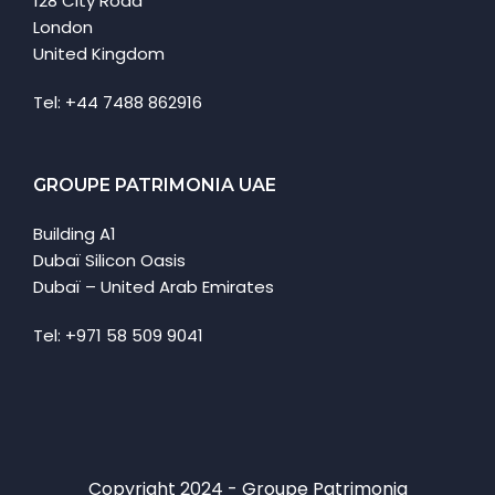
128 City Road
London
United Kingdom
Tel: +44 7488 862916
GROUPE PATRIMONIA UAE
Building A1
Dubaï Silicon Oasis
Dubaï – United Arab Emirates
Tel: +971 58 509 9041
Copyright 2024 - Groupe Patrimonia