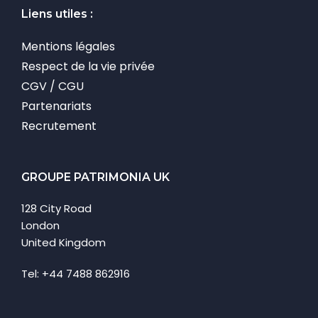
Liens utiles :
Mentions légales
Respect de la vie privée
CGV / CGU
Partenariats
Recrutement
GROUPE PATRIMONIA UK
128 City Road
London
United Kingdom
Tel: +44 7488 862916