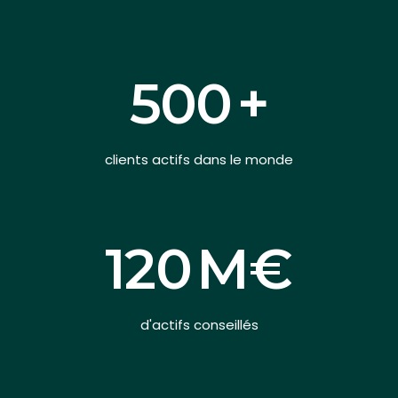
500
+
clients actifs dans le monde
120
M€
d'actifs conseillés