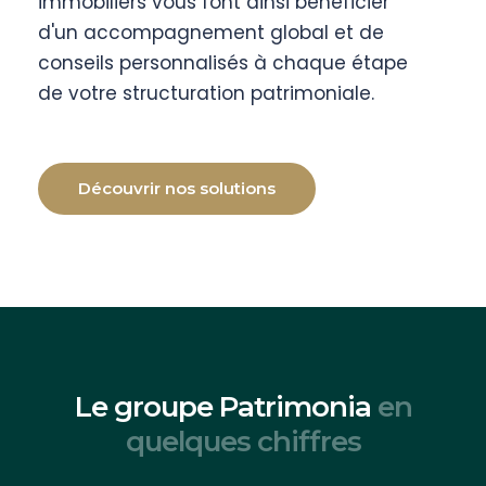
immobiliers vous font ainsi bénéficier
d'un accompagnement global et de
conseils personnalisés à chaque étape
de votre structuration patrimoniale.
Découvrir nos solutions
Le groupe Patrimonia
en
quelques chiffres