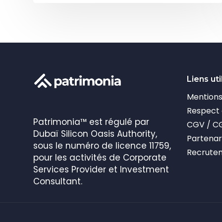
Liens uti
Mentions
Respect d
Patrimonia™ est régulé par
CGV / C
Dubaï Silicon Oasis Authority,
Partenar
sous le numéro de licence 11759,
Recrute
pour les activités de Corporate
Services Provider et Investment
Consultant.