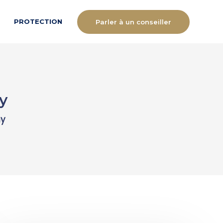
PROTECTION
Parler à un conseiller
y
hy