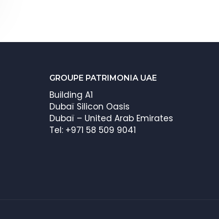
GROUPE PATRIMONIA UAE
Building A1
Dubaï Silicon Oasis
Dubaï – United Arab Emirates
Tel: +971 58 509 9041