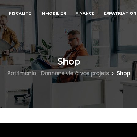
FISCALITE
IMMOBILIER
FINANCE
EXPATRIATION
Shop
Patrimonia | Donnons vie à vos projets
Shop