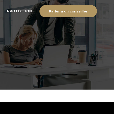
PROTECTION
Parler à un conseiller